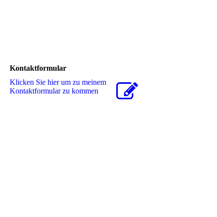
Kontaktformular
Klicken Sie hier um zu meinem
Kon­takt­for­mu­lar zu kommen