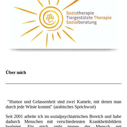
Über mich
"Humor und Gelassenheit sind zwei Kamele, mit denen man
durch jede Wüste kommt" (arabisches Sprichwort)
Seit 2001 arbeite ich im sozialpsychiatrischen Bereich und habe
dadurch Menschen mit verschiedensten Krankheitsbildern
begleitet. Für mich steht immer der Mensch mit